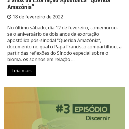
2 anos da Exortação Apostólica “Querida
Amazônia”
18 de fevereiro de 2022
No último sábado, dia 12 de fevereiro, comemorou-
se o aniversário de dois anos da exortação
apostólica pós-sinodal “Querida Amazônia”,
documento no qual o Papa Francisco compartilhou, a
partir das reflexões do Sínodo especial sobre o
bioma, os sonhos em relação …
Leia mais