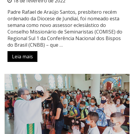
18 de fevereiro de 2022
Padre Rafael de Araújo Santos, presbítero recém
ordenado da Diocese de Jundiaí, foi nomeado esta
semana como novo assessor eclesiástico do
Conselho Missionário de Seminaristas (COMISE) do
Regional Sul 1 da Conferência Nacional dos Bispos
do Brasil (CNBB) – que …
Leia mais