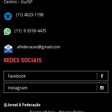
Centro – Itu/SP
(11) 4023-1198
(11) 9 3318-4475
afederacao@gmail.com
REDES SOCIAIS
Facebook
Instagram
@Jornal A Federação