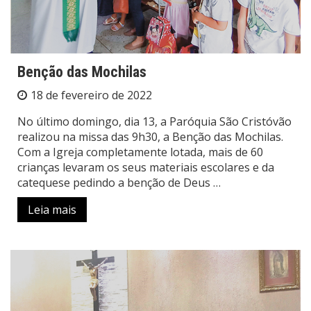
Benção das Mochilas
18 de fevereiro de 2022
No último domingo, dia 13, a Paróquia São Cristóvão
realizou na missa das 9h30, a Benção das Mochilas.
Com a Igreja completamente lotada, mais de 60
crianças levaram os seus materiais escolares e da
catequese pedindo a benção de Deus …
Leia mais