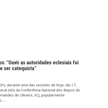
s: “Ouvir as autoridades eclesiais foi
e ser catequista”
P), durante uma das sessões de hoje, dia 17,
eral (AG) da Conferência Nacional dos Bispos do
ernandes de Oliveira, SCJ, popularmente
o, …