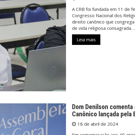
A CRB foi fundada em 11 de fe
Congresso Nacional dos Religi
direito canônico que congrega
de vida religiosa consagrada. 
Leia mais
Dom Denilson comenta a
Canônico lançada pela
18 de abril de 2024
Em comemoração aos 40 anos d