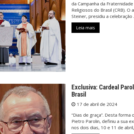
da Campanha da Fraternidade 
Religiosos do Brasil (CRB). O
Steiner, presidiu a celebração
Leia mais
Exclusiva: Cardeal Parol
Brasil
17 de abril de 2024
“Dias de graça”. Desta forma 
Pietro Parolin, definiu a sua e
nos dois dias, 10 e 11 de abr