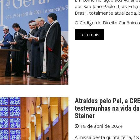
por São João Paulo II, as
Ediç
Brasil, totalmente atualizada,
O Código de Direito Canônico
Leia mais
Atraídos pelo Pai, a C
testemunhas na vida da 
Steiner
18 de abril de 2024
A missa desta quinta-feira, 18