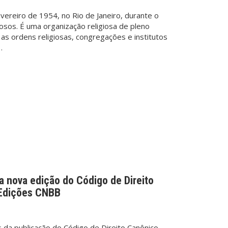
vereiro de 1954, no Rio de Janeiro, durante o
osos. É uma organização religiosa de pleno
 as ordens religiosas, congregações e institutos
…
 nova edição do Código de Direito
 Edições CNBB
a publicação do Código de Direito Canônico,