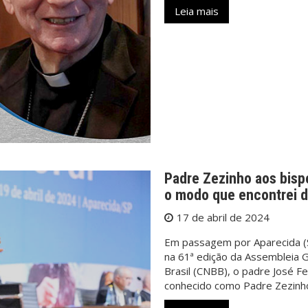
Leia mais
Padre Zezinho aos bispo
o modo que encontrei d
17 de abril de 2024
Em passagem por Aparecida (S
na 61ª edição da Assembleia G
Brasil (CNBB), o padre José F
conhecido como Padre Zezinh