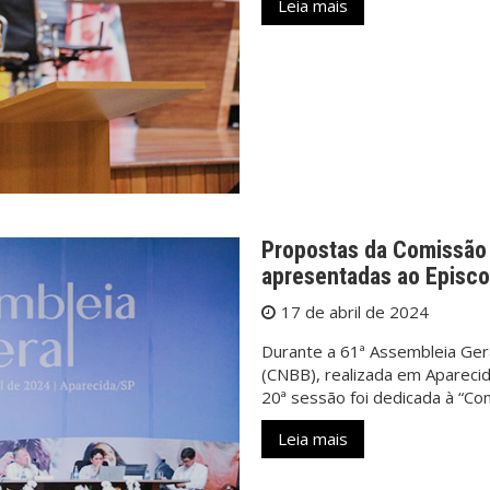
Leia mais
Propostas da Comissão
apresentadas ao Episco
17 de abril de 2024
Durante a 61ª Assembleia Gera
(CNBB), realizada em Aparecida
20ª sessão foi dedicada à “Co
Leia mais