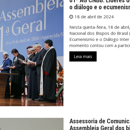
61ª AG CNBB: Líderes d
o diálogo e o ecumenism
18 de abril de 2024
Nesta quinta-feira, 18 de abri
Nacional dos Bispos do Brasil
Ecumenismo e o Diálogo Inter-
momento contou com a partic
Leia mais
Assessoria de Comunica
Assembleia Geral dos bi