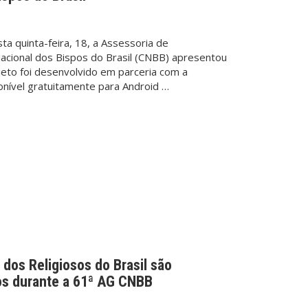
ta quinta-feira, 18, a Assessoria de
acional dos Bispos do Brasil (CNBB) apresentou
ojeto foi desenvolvido em parceria com a
onível gratuitamente para Android
…
dos Religiosos do Brasil são
os durante a 61ª AG CNBB