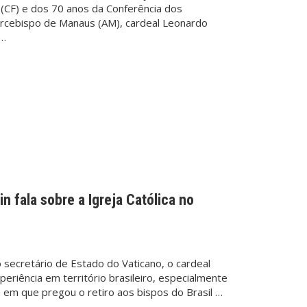
(CF) e dos 70 anos da Conferência dos
 arcebispo de Manaus (AM), cardeal Leonardo
 …
in fala sobre a Igreja Católica no
o secretário de Estado do Vaticano, o cardeal
xperiência em território brasileiro, especialmente
il, em que pregou o
retiro aos bispos do Brasil
…