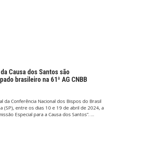
 da Causa dos Santos são
pado brasileiro na 61ª AG CNBB
l da Conferência Nacional dos Bispos do Brasil
 (SP), entre os dias 10 e 19 de abril de 2024, a
missão Especial para a Causa dos Santos”. …