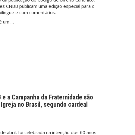
ões CNBB
publicam uma edição especial para o
 bilíngue e com comentários.
 é um …
RB e a Campanha da Fraternidade são
Igreja no Brasil, segundo cardeal
 de abril, foi celebrada na intenção dos 60 anos