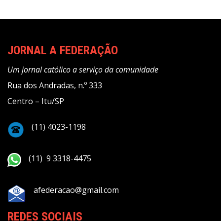
JORNAL A FEDERAÇÃO
Um jornal católico a serviço da comunidade
Rua dos Andradas, n.º 333
Centro – Itu/SP
(11) 4023-1198
(11) 9 3318-4475
afederacao@gmail.com
REDES SOCIAIS