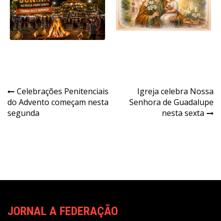
Navegação
Celebrações Penitenciais
Igreja celebra Nossa
do Advento começam nesta
Senhora de Guadalupe
de
segunda
nesta sexta
Post
JORNAL A FEDERAÇÃO