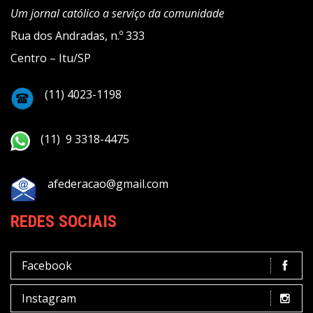
Um jornal católico a serviço da comunidade
Rua dos Andradas, n.º 333
Centro – Itu/SP
(11) 4023-1198
(11) 9 3318-4475
afederacao@gmail.com
REDES SOCIAIS
Facebook
Instagram