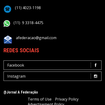
(11) 4023-1198
(11) 9 3318-4475
afederacao@gmail.com
REDES SOCIAIS
Facebook
Instagram
@Jornal A Federação
Terms of Use
Privacy Policy
Advertisement Policy