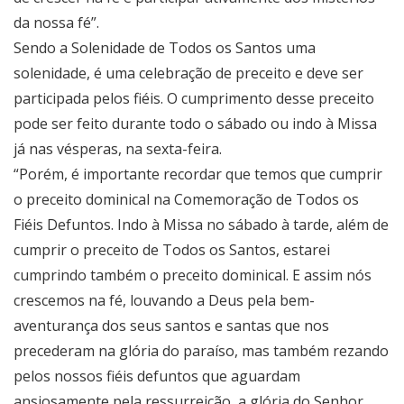
da nossa fé”.
Sendo a Solenidade de Todos os Santos uma
solenidade, é uma celebração de preceito e deve ser
participada pelos fiéis. O cumprimento desse preceito
pode ser feito durante todo o sábado ou indo à Missa
já nas vésperas, na sexta-feira.
“Porém, é importante recordar que temos que cumprir
o preceito dominical na Comemoração de Todos os
Fiéis Defuntos. Indo à Missa no sábado à tarde, além de
cumprir o preceito de Todos os Santos, estarei
cumprindo também o preceito dominical. E assim nós
crescemos na fé, louvando a Deus pela bem-
aventurança dos seus santos e santas que nos
precederam na glória do paraíso, mas também rezando
pelos nossos fiéis defuntos que aguardam
ansiosamente pela ressurreição, a glória do Senhor