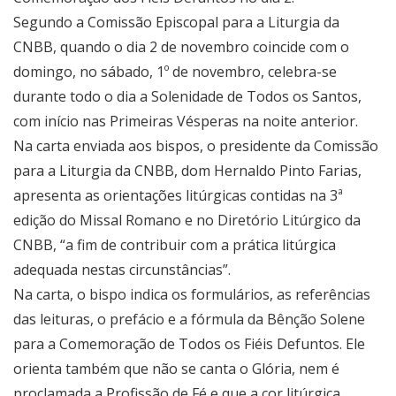
Segundo a Comissão Episcopal para a Liturgia da
CNBB, quando o dia 2 de novembro coincide com o
domingo, no sábado, 1º de novembro, celebra-se
durante todo o dia a Solenidade de Todos os Santos,
com início nas Primeiras Vésperas na noite anterior.
Na carta enviada aos bispos, o presidente da Comissão
para a Liturgia da CNBB, dom Hernaldo Pinto Farias,
apresenta as orientações litúrgicas contidas na 3ª
edição do Missal Romano e no Diretório Litúrgico da
CNBB, “a fim de contribuir com a prática litúrgica
adequada nestas circunstâncias”.
Na carta, o bispo indica os formulários, as referências
das leituras, o prefácio e a fórmula da Bênção Solene
para a Comemoração de Todos os Fiéis Defuntos. Ele
orienta também que não se canta o Glória, nem é
proclamada a Profissão de Fé e que a cor litúrgica