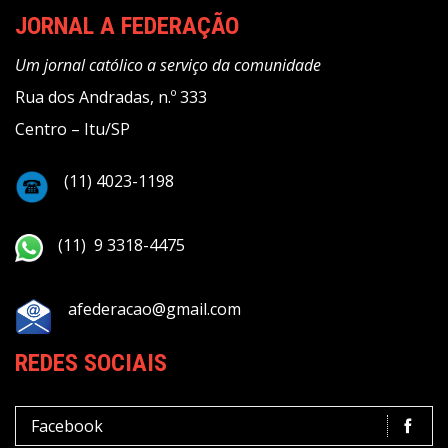
JORNAL A FEDERAÇÃO
Um jornal católico a serviço da comunidade
Rua dos Andradas, n.º 333
Centro – Itu/SP
(11) 4023-1198
(11) 9 3318-4475
afederacao@gmail.com
REDES SOCIAIS
Facebook