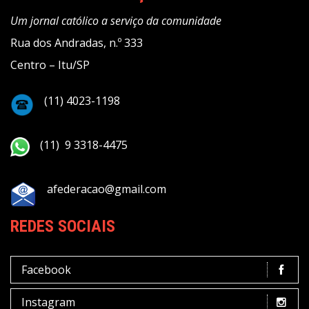
Um jornal católico a serviço da comunidade
Rua dos Andradas, n.º 333
Centro – Itu/SP
(11) 4023-1198
(11) 9 3318-4475
afederacao@gmail.com
REDES SOCIAIS
Facebook
Instagram