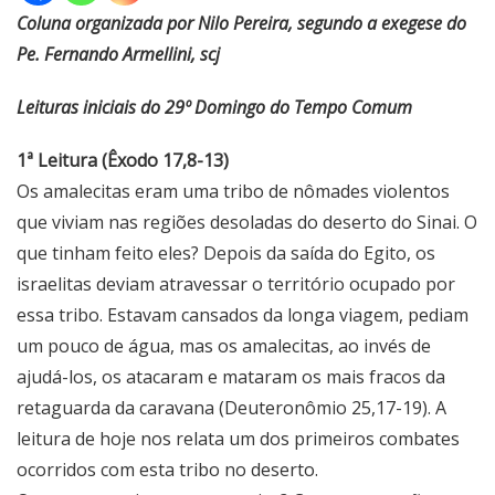
Coluna organizada por Nilo Pereira, segundo a exegese do
Pe. Fernando Armellini, scj
Leituras iniciais do 29º Domingo do Tempo Comum
1ª Leitura (Êxodo 17,8-13)
Os amalecitas eram uma tribo de nômades violentos
que viviam nas regiões desoladas do deserto do Sinai. O
que tinham feito eles? Depois da saída do Egito, os
israelitas deviam atravessar o território ocupado por
essa tribo. Estavam cansados da longa viagem, pediam
um pouco de água, mas os amalecitas, ao invés de
ajudá-los, os atacaram e mataram os mais fracos da
retaguarda da caravana (Deuteronômio 25,17-19). A
leitura de hoje nos relata um dos primeiros combates
ocorridos com esta tribo no deserto.