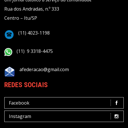
Rua dos Andradas, n.º 333
Centro – Itu/SP
(11) 4023-1198
(11) 9 3318-4475
afederacao@gmail.com
REDES SOCIAIS
Facebook
Instagram