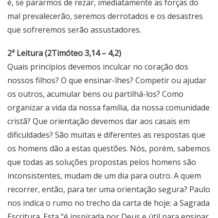
é, se pararmos de rezar, imediatamente as forças do
mal prevalecerão, seremos derrotados e os desastres
que sofreremos serão assustadores.
2ª Leitura (2Timóteo 3,14 – 4,2)
Quais princípios devemos inculcar no coração dos
nossos filhos? O que ensinar-lhes? Competir ou ajudar
os outros, acumular bens ou partilhá-los? Como
organizar a vida da nossa família, da nossa comunidade
cristã? Que orientação devemos dar aos casais em
dificuldades? São muitas e diferentes as respostas que
os homens dão a estas questões. Nós, porém, sabemos
que todas as soluções propostas pelos homens são
inconsistentes, mudam de um dia para outro. A quem
recorrer, então, para ter uma orientação segura? Paulo
nos indica o rumo no trecho da carta de hoje: a Sagrada
Escritura. Esta “é inspirada por Deus e útil para ensinar,