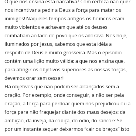
O que nos ensina esta narrativa? Com certeza não quer
nos incentivar a pedir a Deus a força para matar os
inimigos! Naqueles tempos antigos os homens eram
muito violentos e achavam que até os deuses
combatiam ao lado do povo que os adorava. Nós hoje,
iluminados por Jesus, sabemos que esta idéia a
respeito de Deus é muito grosseira. Mas o episódio
contém uma lição muito válida: a que nos ensina que,
para atingir os objetivos superiores às nossas forças,
devemos orar sem cessar!
Há objetivos que não podem ser alcançados sem a
oração. Por exemplo, onde conseguir, a não ser pela
oração, a força para perdoar quem nos prejudicou ou a
força para não fraquejar diante dos maus desejos: da
ambição, da inveja, da cobiça, do ódio, do rancor? Se
por um instante sequer deixarmos “cair os braços” isto