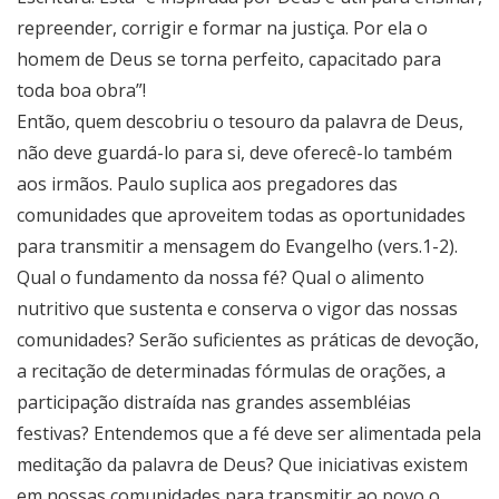
repreender, corrigir e formar na justiça. Por ela o
homem de Deus se torna perfeito, capacitado para
toda boa obra”!
Então, quem descobriu o tesouro da palavra de Deus,
não deve guardá-lo para si, deve oferecê-lo também
aos irmãos. Paulo suplica aos pregadores das
comunidades que aproveitem todas as oportunidades
para transmitir a mensagem do Evangelho (vers.1-2).
Qual o fundamento da nossa fé? Qual o alimento
nutritivo que sustenta e conserva o vigor das nossas
comunidades? Serão suficientes as práticas de devoção,
a recitação de determinadas fórmulas de orações, a
participação distraída nas grandes assembléias
festivas? Entendemos que a fé deve ser alimentada pela
meditação da palavra de Deus? Que iniciativas existem
em nossas comunidades para transmitir ao povo o