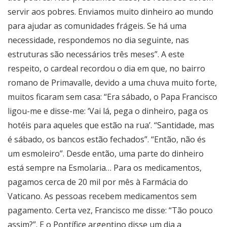
servir aos pobres. Enviamos muito dinheiro ao mundo
para ajudar as comunidades frágeis. Se há uma
necessidade, respondemos no dia seguinte, nas
estruturas são necessários três meses”. A este
respeito, o cardeal recordou o dia em que, no bairro
romano de Primavalle, devido a uma chuva muito forte,
muitos ficaram sem casa: “Era sábado, o Papa Francisco
ligou-me e disse-me: ‘Vai lá, pega o dinheiro, paga os
hotéis para aqueles que estão na rua’. “Santidade, mas
é sábado, os bancos estão fechados”. “Então, não és
um esmoleiro”. Desde então, uma parte do dinheiro
está sempre na Esmolaria… Para os medicamentos,
pagamos cerca de 20 mil por mês à Farmácia do
Vaticano. As pessoas recebem medicamentos sem
pagamento. Certa vez, Francisco me disse: “Tão pouco
assim?”. E o Pontífice argentino disse um dia a