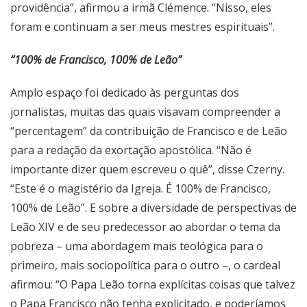
providência”, afirmou a irmã Clémence. “Nisso, eles
foram e continuam a ser meus mestres espirituais”.
“100% de Francisco, 100% de Leão”
Amplo espaço foi dedicado às perguntas dos
jornalistas, muitas das quais visavam compreender a
“percentagem” da contribuição de Francisco e de Leão
para a redação da exortação apostólica. “Não é
importante dizer quem escreveu o quê”, disse Czerny.
“Este é o magistério da Igreja. É 100% de Francisco,
100% de Leão”. E sobre a diversidade de perspectivas de
Leão XIV e de seu predecessor ao abordar o tema da
pobreza – uma abordagem mais teológica para o
primeiro, mais sociopolítica para o outro –, o cardeal
afirmou: “O Papa Leão torna explícitas coisas que talvez
o Papa Francisco não tenha explicitado, e poderíamos