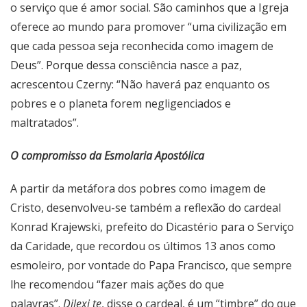
o serviço que é amor social. São caminhos que a Igreja
oferece ao mundo para promover “uma civilização em
que cada pessoa seja reconhecida como imagem de
Deus”. Porque dessa consciência nasce a paz,
acrescentou Czerny: “Não haverá paz enquanto os
pobres e o planeta forem negligenciados e
maltratados”.
O compromisso da Esmolaria Apostólica
A partir da metáfora dos pobres como imagem de
Cristo, desenvolveu-se também a reflexão do cardeal
Konrad Krajewski, prefeito do Dicastério para o Serviço
da Caridade, que recordou os últimos 13 anos como
esmoleiro, por vontade do Papa Francisco, que sempre
lhe recomendou “fazer mais ações do que
palavras”.
Dilexi te
, disse o cardeal, é um “timbre” do que