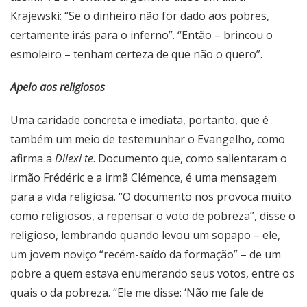
Krajewski: “Se o dinheiro não for dado aos pobres,
certamente irás para o inferno”. “Então – brincou o
esmoleiro – tenham certeza de que não o quero”.
Apelo aos religiosos
Uma caridade concreta e imediata, portanto, que é
também um meio de testemunhar o Evangelho, como
afirma a
Dilexi te
. Documento que, como salientaram o
irmão Frédéric e a irmã Clémence, é uma mensagem
para a vida religiosa. “O documento nos provoca muito
como religiosos, a repensar o voto de pobreza”, disse o
religioso, lembrando quando levou um sopapo – ele,
um jovem noviço “recém-saído da formação” – de um
pobre a quem estava enumerando seus votos, entre os
quais o da pobreza. “Ele me disse: ‘Não me fale de