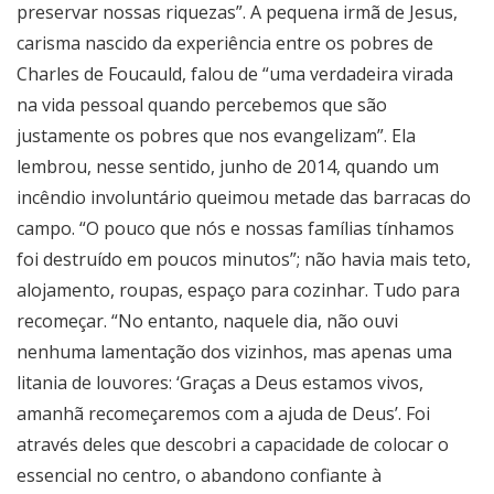
preservar nossas riquezas”. A pequena irmã de Jesus,
carisma nascido da experiência entre os pobres de
Charles de Foucauld, falou de “uma verdadeira virada
na vida pessoal quando percebemos que são
justamente os pobres que nos evangelizam”. Ela
lembrou, nesse sentido, junho de 2014, quando um
incêndio involuntário queimou metade das barracas do
campo. “O pouco que nós e nossas famílias tínhamos
foi destruído em poucos minutos”; não havia mais teto,
alojamento, roupas, espaço para cozinhar. Tudo para
recomeçar. “No entanto, naquele dia, não ouvi
nenhuma lamentação dos vizinhos, mas apenas uma
litania de louvores: ‘Graças a Deus estamos vivos,
amanhã recomeçaremos com a ajuda de Deus’. Foi
através deles que descobri a capacidade de colocar o
essencial no centro, o abandono confiante à