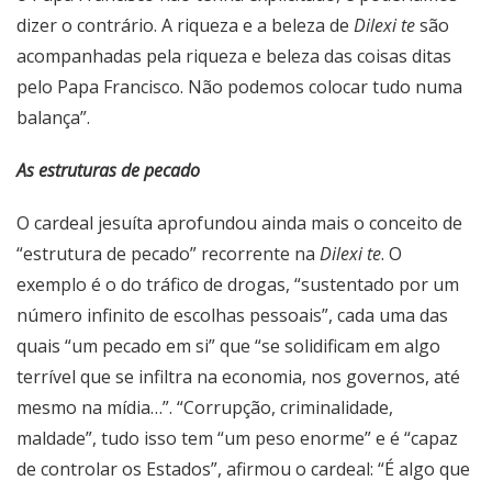
dizer o contrário. A riqueza e a beleza de
Dilexi te
são
acompanhadas pela riqueza e beleza das coisas ditas
pelo Papa Francisco. Não podemos colocar tudo numa
balança”.
As estruturas de pecado
O cardeal jesuíta aprofundou ainda mais o conceito de
“estrutura de pecado” recorrente na
Dilexi te
. O
exemplo é o do tráfico de drogas, “sustentado por um
número infinito de escolhas pessoais”, cada uma das
quais “um pecado em si” que “se solidificam em algo
terrível que se infiltra na economia, nos governos, até
mesmo na mídia…”. “Corrupção, criminalidade,
maldade”, tudo isso tem “um peso enorme” e é “capaz
de controlar os Estados”, afirmou o cardeal: “É algo que