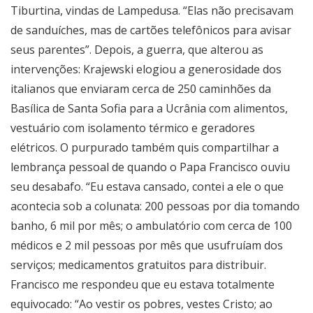
Tiburtina, vindas de Lampedusa. “Elas não precisavam
de sanduíches, mas de cartões telefônicos para avisar
seus parentes”. Depois, a guerra, que alterou as
intervenções: Krajewski elogiou a generosidade dos
italianos que enviaram cerca de 250 caminhões da
Basílica de Santa Sofia para a Ucrânia com alimentos,
vestuário com isolamento térmico e geradores
elétricos. O purpurado também quis compartilhar a
lembrança pessoal de quando o Papa Francisco ouviu
seu desabafo. “Eu estava cansado, contei a ele o que
acontecia sob a colunata: 200 pessoas por dia tomando
banho, 6 mil por mês; o ambulatório com cerca de 100
médicos e 2 mil pessoas por mês que usufruíam dos
serviços; medicamentos gratuitos para distribuir.
Francisco me respondeu que eu estava totalmente
equivocado: “Ao vestir os pobres, vestes Cristo; ao