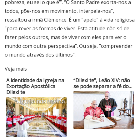
pobreza, eu sei o que é’”. “O Santo Padre exorta-nos a
todos, põe-nos em movimento, interpela-nos”,
ressaltou a irmã Clémence. É um “apelo” à vida religiosa
“para rever as formas de viver. Esta atitude não só de
fazer pelos outros, mas de viver com eles para ver o
mundo com outra perspectiva”. Ou seja, “compreender
o mundo através dos últimos”.
Veja mais
A identidade da Igreja na
“Dilexi te”, Leão XIV: não
Exortação Apostólica
se pode separar a fé do…
Dilexi te