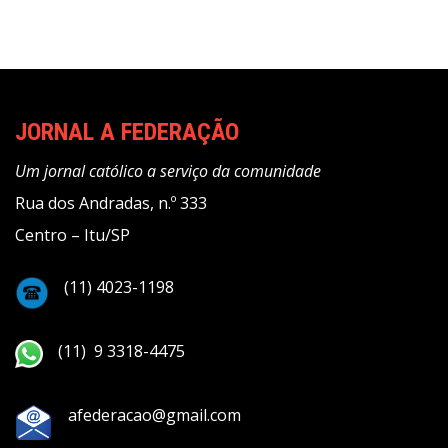
JORNAL A FEDERAÇÃO
Um jornal católico a serviço da comunidade
Rua dos Andradas, n.º 333
Centro – Itu/SP
(11) 4023-1198
(11) 9 3318-4475
afederacao@gmail.com