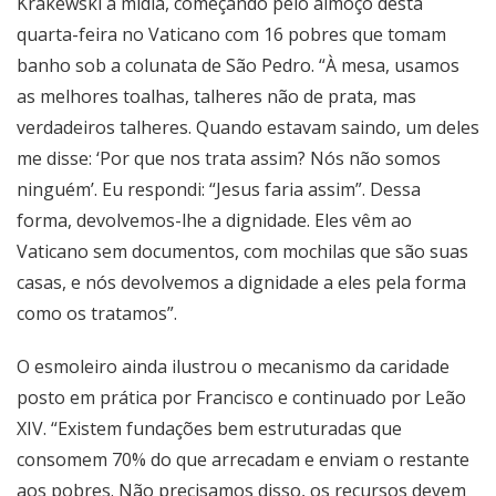
Krakewski à mídia, começando pelo almoço desta
quarta-feira no Vaticano com 16 pobres que tomam
banho sob a colunata de São Pedro. “À mesa, usamos
as melhores toalhas, talheres não de prata, mas
verdadeiros talheres. Quando estavam saindo, um deles
me disse: ‘Por que nos trata assim? Nós não somos
ninguém’. Eu respondi: “Jesus faria assim”. Dessa
forma, devolvemos-lhe a dignidade. Eles vêm ao
Vaticano sem documentos, com mochilas que são suas
casas, e nós devolvemos a dignidade a eles pela forma
como os tratamos”.
O esmoleiro ainda ilustrou o mecanismo da caridade
posto em prática por Francisco e continuado por Leão
XIV. “Existem fundações bem estruturadas que
consomem 70% do que arrecadam e enviam o restante
aos pobres. Não precisamos disso, os recursos devem