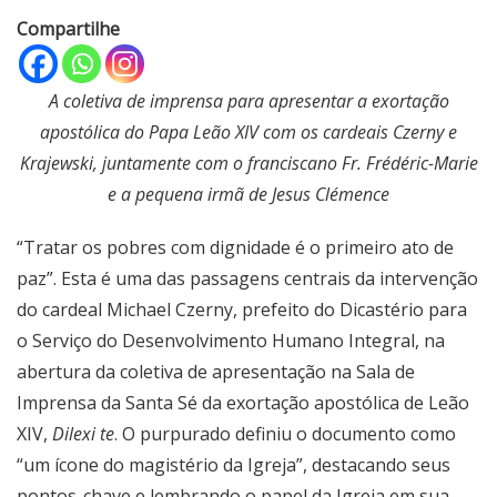
Compartilhe
A coletiva de imprensa para apresentar a exortação
apostólica do Papa Leão XIV com os cardeais Czerny e
Krajewski, juntamente com o franciscano Fr. Frédéric-Marie
e a pequena irmã de Jesus Clémence
“Tratar os pobres com dignidade é o primeiro ato de
paz”. Esta é uma das passagens centrais da intervenção
do cardeal Michael Czerny, prefeito do Dicastério para
o Serviço do Desenvolvimento Humano Integral, na
abertura da coletiva de apresentação na Sala de
Imprensa da Santa Sé da exortação apostólica de Leão
XIV,
Dilexi te
. O purpurado definiu o documento como
“um ícone do magistério da Igreja”, destacando seus
pontos-chave e lembrando o papel da Igreja em sua