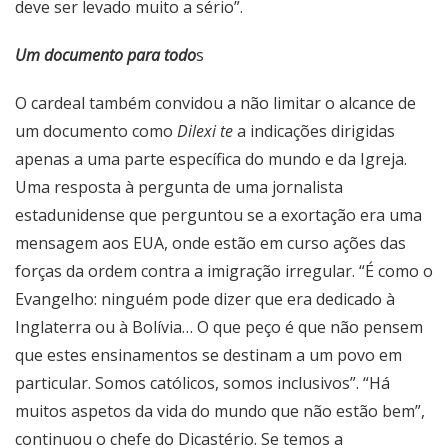
deve ser levado muito a sério”.
Um documento para todo
s
O cardeal também convidou a não limitar o alcance de
um documento como
Dilexi te
a indicações dirigidas
apenas a uma parte específica do mundo e da Igreja.
Uma resposta à pergunta de uma jornalista
estadunidense que perguntou se a exortação era uma
mensagem aos EUA, onde estão em curso ações das
forças da ordem contra a imigração irregular. “É como o
Evangelho: ninguém pode dizer que era dedicado à
Inglaterra ou à Bolívia… O que peço é que não pensem
que estes ensinamentos se destinam a um povo em
particular. Somos católicos, somos inclusivos”. “Há
muitos aspetos da vida do mundo que não estão bem”,
continuou o chefe do Dicastério. Se temos a