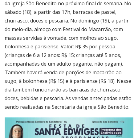
da igreja São Benedito no próximo final de semana. No
sábado (18), a partir das 17h, barracas de pastel,
churrasco, doces e pescaria. No domingo (19), a partir
do meio-dia, almoço com Festival do Macarrão, com
massas servidas à vontade, com molhos ao sugo,
bolonhesa e parisiense. Valor: R$ 35 por pessoa
(crianças de 6 a 12 anos: R$ 15; crianças até 5 anos,
acompanhadas de um adulto pagante, não pagam).
Também haverá venda de porções de macarrão ao
sugo, à bolonhesa (R$ 15) e à parisiense (R$ 18). Nesse
dia também funcionarão as barracas de churrasco,
doces, bebidas e pescaria. As vendas antecipadas estão
sendo realizadas na Secretaria da igreja São Benedito.