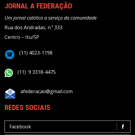
JORNAL A FEDERAÇÃO
Um jornal católico a serviço da comunidade
Rua dos Andradas, n.º 333
Centro – Itu/SP
(11) 4023-1198
(11) 9 3318-4475
afederacao@gmail.com
REDES SOCIAIS
Facebook