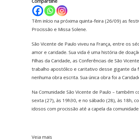
Compartilhe
Têm início na próxima quinta-feira (26/09) as fes
Procissão e Missa Solene.
São Vicente de Paulo viveu na França, entre os sé
amor e caridade. Sua vida é uma história de doa
Filhas da Caridade, as Conferências de São Vicent
trabalho apostólico e caritativo desse gigante d
nenhuma obra escrita. Sua única obra foi a Caridad
Na Comunidade São Vicente de Paulo – também conh
sexta (27), às 19h30, e no sábado (28), às 18h, 
idosos com procissão até a capela da comunidade
Veja mais