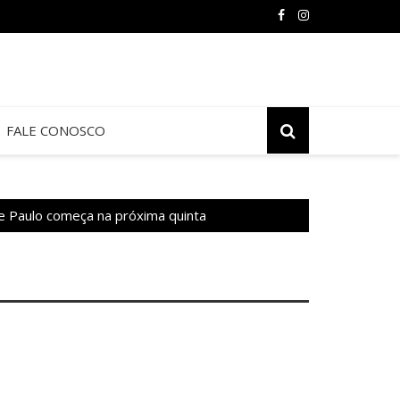
FALE CONOSCO
e Paulo começa na próxima quinta