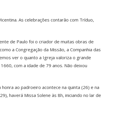
Vicentina. As celebrações contarão com Tríduo,
ente de Paulo foi o criador de muitas obras de
, como a Congregação da Missão, a Companhia das
demos ver o quanto a Igreja valoriza o grande
e 1660, com a idade de 79 anos. Não deixou
 honra ao padroeiro acontece na quinta (26) e na
), haverá Missa Solene às 8h, iniciando no lar de