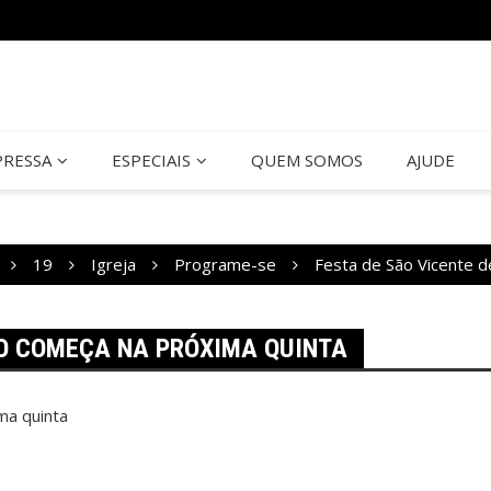
PRESSA
ESPECIAIS
QUEM SOMOS
AJUDE
19
Igreja
Programe-se
Festa de São Vicente d
LO COMEÇA NA PRÓXIMA QUINTA