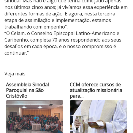
sinodal. Mas não é algo que tenha começado apenas
nos últimos cinco anos; já vivíamos essa experiência em
diferentes formas de ação. E agora, nesta terceira
etapa de assimilação e implementação, estamos
trabalhando com empenho”.
“O Celam, o Conselho Episcopal Latino-Americano e
Caribenho, completa 70 anos respondendo aos seus
desafios em cada época, e o nosso compromisso é
continuar.”
Veja mais
Assembleia Sinodal
CCM oferece cursos de
Paroquial na São
atualização missionária
Cristóvão
para…