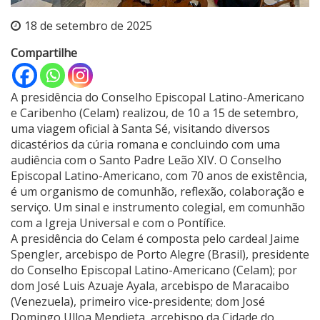
18 de setembro de 2025
Compartilhe
A presidência do Conselho Episcopal Latino-Americano
e Caribenho (Celam) realizou, de 10 a 15 de setembro,
uma viagem oficial à Santa Sé, visitando diversos
dicastérios da cúria romana e concluindo com uma
audiência com o Santo Padre Leão XIV. O Conselho
Episcopal Latino-Americano, com 70 anos de existência,
é um organismo de comunhão, reflexão, colaboração e
serviço. Um sinal e instrumento colegial, em comunhão
com a Igreja Universal e com o Pontífice.
A presidência do Celam é composta pelo cardeal Jaime
Spengler, arcebispo de Porto Alegre (Brasil), presidente
do Conselho Episcopal Latino-Americano (Celam); por
dom José Luis Azuaje Ayala, arcebispo de Maracaibo
(Venezuela), primeiro vice-presidente; dom José
Domingo Ulloa Mendieta, arcebispo da Cidade do