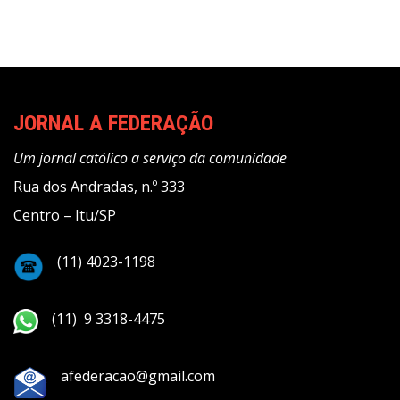
JORNAL A FEDERAÇÃO
Um jornal católico a serviço da comunidade
Rua dos Andradas, n.º 333
Centro – Itu/SP
(11) 4023-1198
(11) 9 3318-4475
afederacao@gmail.com