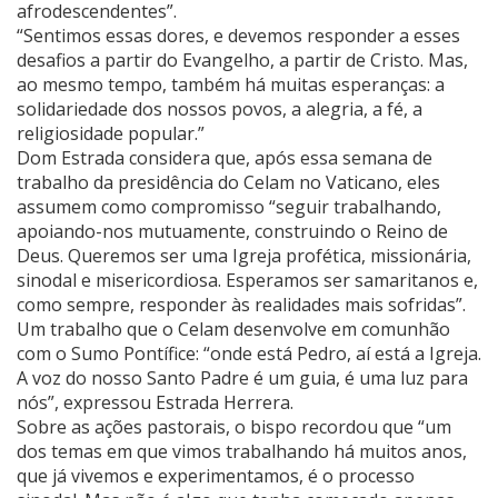
afrodescendentes”.
“Sentimos essas dores, e devemos responder a esses
desafios a partir do Evangelho, a partir de Cristo. Mas,
ao mesmo tempo, também há muitas esperanças: a
solidariedade dos nossos povos, a alegria, a fé, a
religiosidade popular.”
Dom Estrada considera que, após essa semana de
trabalho da presidência do Celam no Vaticano, eles
assumem como compromisso “seguir trabalhando,
apoiando-nos mutuamente, construindo o Reino de
Deus. Queremos ser uma Igreja profética, missionária,
sinodal e misericordiosa. Esperamos ser samaritanos e,
como sempre, responder às realidades mais sofridas”.
Um trabalho que o Celam desenvolve em comunhão
com o Sumo Pontífice: “onde está Pedro, aí está a Igreja.
A voz do nosso Santo Padre é um guia, é uma luz para
nós”, expressou Estrada Herrera.
Sobre as ações pastorais, o bispo recordou que “um
dos temas em que vimos trabalhando há muitos anos,
que já vivemos e experimentamos, é o processo