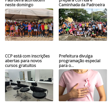
Padroeira acontecem
prepara Corrida e
neste domingo
Caminhada da Padroeira
CCP está com inscrições
Prefeitura divulga
abertas para novos
programação especial
cursos gratuitos
para o…