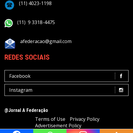
(11) 4023-1198
(11) 9 3318-4475
afederacao@gmail.com
REDES SOCIAIS
Facebook
Instagram
@Jornal A Federação
Terms of Use
Privacy Policy
Advertisement Policy