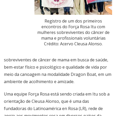
Registro de um dos primeiros
encontros do Força Rosa Itu com
mulheres sobreviventes do câncer de
mama e profissionais voluntárias
Crédito: Acervo Cleusa Alonso.
sobreviventes de câncer de mama em busca de saúde,
bem-estar físico e psicológico e qualidade de vida por
meio da canoagem na modalidade Dragon Boat, em um
ambiente de acolhimento e amizade.
Uma equipe Força Rosa está sendo criada em Itu sob a
orientação de Cleusa Alonso, que é uma das
fundadoras do Latinoamérica en Rosa (LR), rede de
apoio aos movimentos rosa em diversos países da