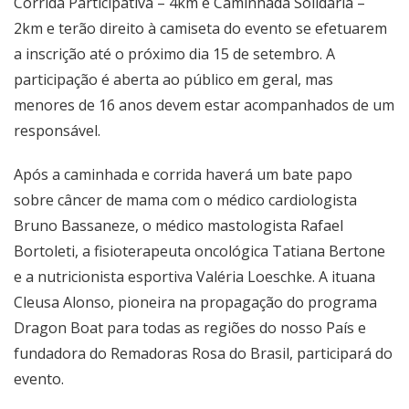
Corrida Participativa – 4km e Caminhada Solidária –
2km e terão direito à camiseta do evento se efetuarem
a inscrição até o próximo dia 15 de setembro. A
participação é aberta ao público em geral, mas
menores de 16 anos devem estar acompanhados de um
responsável.
Após a caminhada e corrida haverá um bate papo
sobre câncer de mama com o médico cardiologista
Bruno Bassaneze, o médico mastologista Rafael
Bortoleti, a fisioterapeuta oncológica Tatiana Bertone
e a nutricionista esportiva Valéria Loeschke. A ituana
Cleusa Alonso, pioneira na propagação do programa
Dragon Boat para todas as regiões do nosso País e
fundadora do Remadoras Rosa do Brasil, participará do
evento.