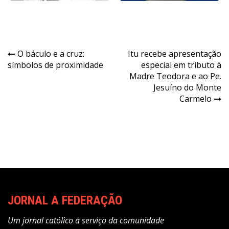
Navegação
O báculo e a cruz:
Itu recebe apresentação
símbolos de proximidade
especial em tributo à
de
Madre Teodora e ao Pe.
Post
Jesuíno do Monte
Carmelo
JORNAL A FEDERAÇÃO
Um jornal católico a serviço da comunidade