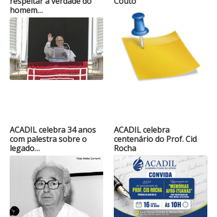
respeitar a verdade do
Couto
homem…
ACADIL celebra 34 anos
ACADIL celebra
com palestra sobre o
centenário do Prof. Cid
legado…
Rocha