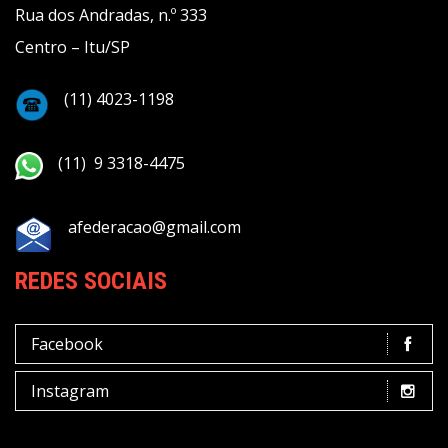
Rua dos Andradas, n.º 333
Centro – Itu/SP
(11) 4023-1198
(11) 9 3318-4475
afederacao@gmail.com
REDES SOCIAIS
Facebook
Instagram