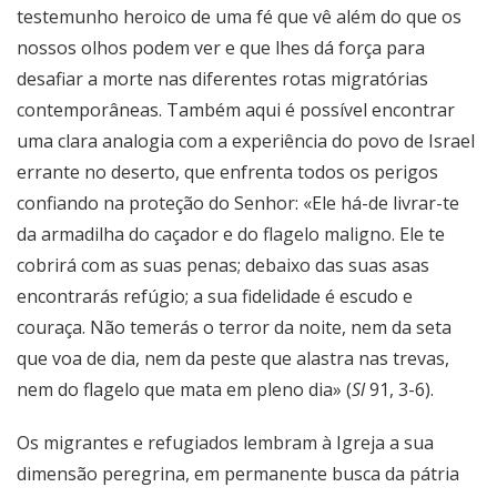
testemunho heroico de uma fé que vê além do que os
nossos olhos podem ver e que lhes dá força para
desafiar a morte nas diferentes rotas migratórias
contemporâneas. Também aqui é possível encontrar
uma clara analogia com a experiência do povo de Israel
errante no deserto, que enfrenta todos os perigos
confiando na proteção do Senhor: «Ele há-de livrar-te
da armadilha do caçador e do flagelo maligno. Ele te
cobrirá com as suas penas; debaixo das suas asas
encontrarás refúgio; a sua fidelidade é escudo e
couraça. Não temerás o terror da noite, nem da seta
que voa de dia, nem da peste que alastra nas trevas,
nem do flagelo que mata em pleno dia» (
Sl
91, 3-6).
Os migrantes e refugiados lembram à Igreja a sua
dimensão peregrina, em permanente busca da pátria