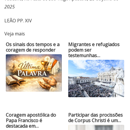
2025
LEÃO PP. XIV
Veja mais
Os sinais dos tempos e a
Migrantes e refugiados
coragem de responder
podem ser
testemunhas…
Coragem apostólica do
Participar das procissões
Papa Francisco é
de Corpus Christi é um…
destacada em…