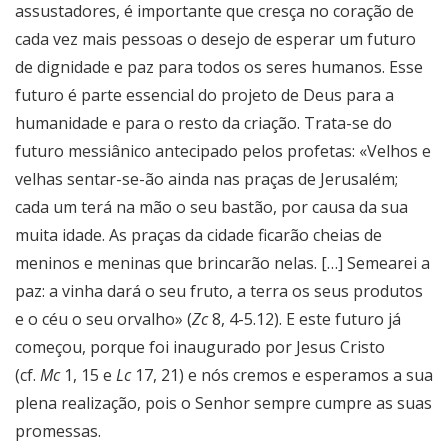
assustadores, é importante que cresça no coração de
cada vez mais pessoas o desejo de esperar um futuro
de dignidade e paz para todos os seres humanos. Esse
futuro é parte essencial do projeto de Deus para a
humanidade e para o resto da criação. Trata-se do
futuro messiânico antecipado pelos profetas: «Velhos e
velhas sentar-se-ão ainda nas praças de Jerusalém;
cada um terá na mão o seu bastão, por causa da sua
muita idade. As praças da cidade ficarão cheias de
meninos e meninas que brincarão nelas. […] Semearei a
paz: a vinha dará o seu fruto, a terra os seus produtos
e o céu o seu orvalho» (
Zc
8, 4-5.12). E este futuro já
começou, porque foi inaugurado por Jesus Cristo
(cf.
Mc
1, 15 e
Lc
17, 21) e nós cremos e esperamos a sua
plena realização, pois o Senhor sempre cumpre as suas
promessas.