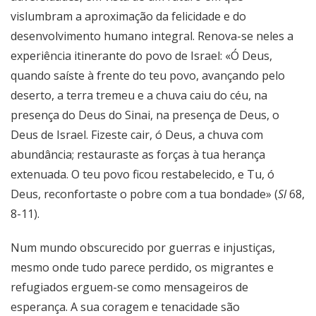
vislumbram a aproximação da felicidade e do
desenvolvimento humano integral. Renova-se neles a
experiência itinerante do povo de Israel: «Ó Deus,
quando saíste à frente do teu povo, avançando pelo
deserto, a terra tremeu e a chuva caiu do céu, na
presença do Deus do Sinai, na presença de Deus, o
Deus de Israel. Fizeste cair, ó Deus, a chuva com
abundância; restauraste as forças à tua herança
extenuada. O teu povo ficou restabelecido, e Tu, ó
Deus, reconfortaste o pobre com a tua bondade» (
Sl
68,
8-11).
Num mundo obscurecido por guerras e injustiças,
mesmo onde tudo parece perdido, os migrantes e
refugiados erguem-se como mensageiros de
esperança. A sua coragem e tenacidade são