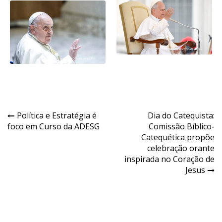
Navegação
Política e Estratégia é
Dia do Catequista:
foco em Curso da ADESG
Comissão Bíblico-
de
Catequética propõe
Post
celebração orante
inspirada no Coração de
Jesus