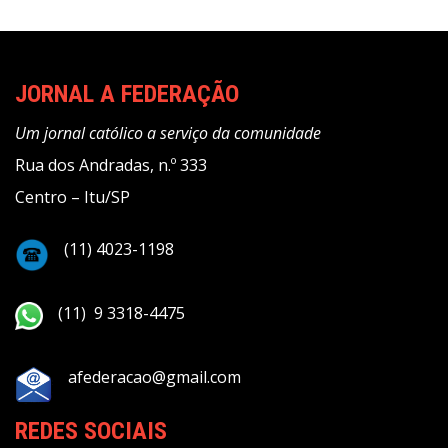
JORNAL A FEDERAÇÃO
Um jornal católico a serviço da comunidade
Rua dos Andradas, n.º 333
Centro – Itu/SP
(11) 4023-1198
(11) 9 3318-4475
afederacao@gmail.com
REDES SOCIAIS