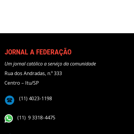
JORNAL A FEDERAÇÃO
Um jornal católico a serviço da comunidade
Rua dos Andradas, n.º 333
Centro – Itu/SP
(11) 4023-1198
(11) 9 3318-4475