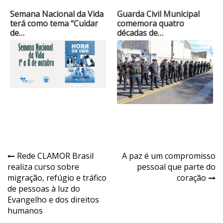
Semana Nacional da Vida
Guarda Civil Municipal
terá como tema “Cuidar
comemora quatro
de…
décadas de…
Navegação
Rede CLAMOR Brasil
A paz é um compromisso
realiza curso sobre
pessoal que parte do
de
migração, refúgio e tráfico
coração
Post
de pessoas à luz do
Evangelho e dos direitos
humanos