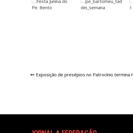
Navegação
Exposição de presépios no Patrocínio termina
de
Post