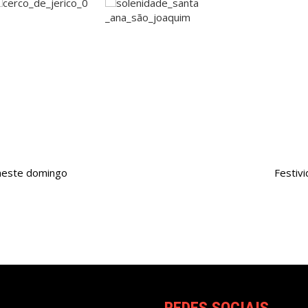
 neste domingo
Festiv