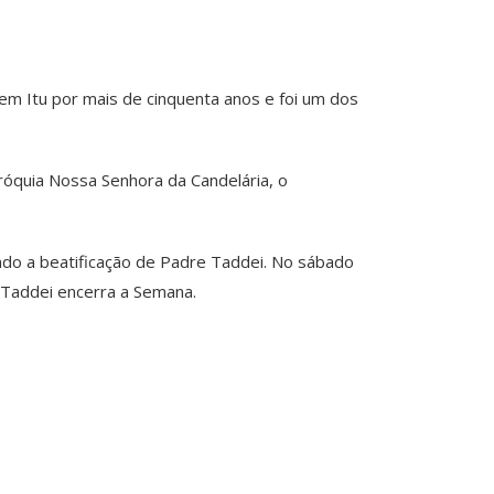
 Itu por mais de cinquenta anos e foi um dos
róquia Nossa Senhora da Candelária, o
ndo a beatificação de Padre Taddei. No sábado
 Taddei encerra a Semana.