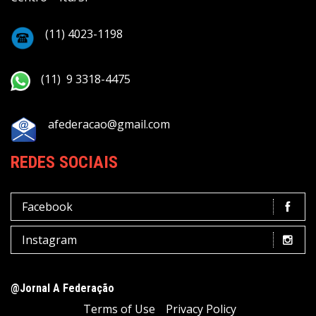
(11) 4023-1198
(11) 9 3318-4475
afederacao@gmail.com
REDES SOCIAIS
Facebook
Instagram
@Jornal A Federação
Terms of Use
Privacy Policy