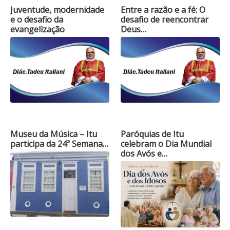
Juventude, modernidade
Entre a razão e a fé: O
e o desafio da
desafio de reencontrar
evangelização
Deus…
Museu da Música – Itu
Paróquias de Itu
participa da 24ª Semana…
celebram o Dia Mundial
dos Avós e…