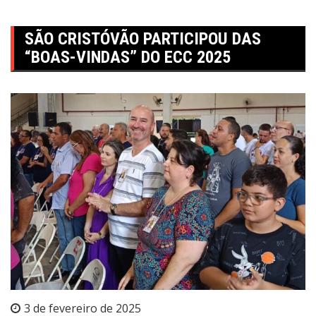
SÃO CRISTÓVÃO PARTICIPOU DAS
“BOAS-VINDAS” DO ECC 2025
3 de fevereiro de 2025