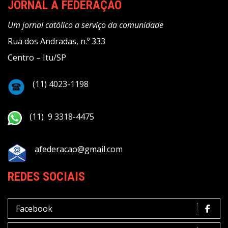
JORNAL A FEDERAÇÃO
Um jornal católico a serviço da comunidade
Rua dos Andradas, n.º 333
Centro – Itu/SP
(11) 4023-1198
(11) 9 3318-4475
afederacao@gmail.com
REDES SOCIAIS
Facebook