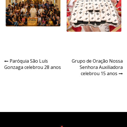
Navegação
Paróquia São Luís
Grupo de Oração Nossa
Gonzaga celebrou 28 anos
Senhora Auxiliadora
de
celebrou 15 anos
Post