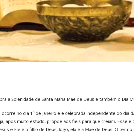
elebra a Solenidade de Santa Maria Mãe de Deus e também o Dia M
ocorre no dia 1º de janeiro e é celebrada independente do dia 
ja, após muito estudo, propõe aos fiéis para que creiam. Esse é
 Jesus e Ele é o filho de Deus, logo, ela é a Mãe de Deus. O te