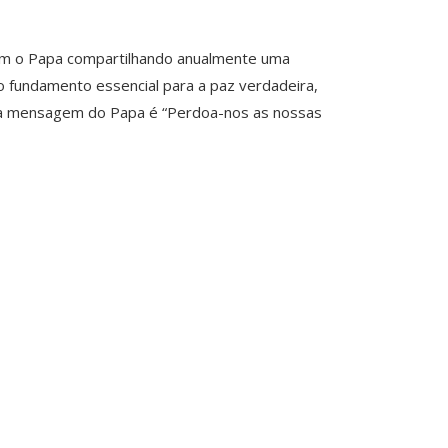
, com o Papa compartilhando anualmente uma
o fundamento essencial para a paz verdadeira,
 da mensagem do Papa é “Perdoa-nos as nossas