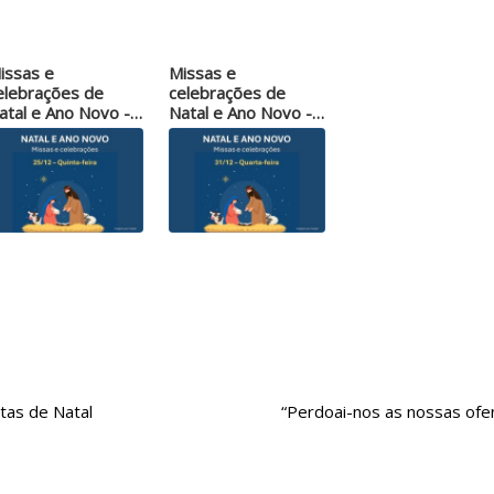
issas e
Missas e
elebrações de
celebrações de
atal e Ano Novo -
Natal e Ano Novo -
5/12 -…
31/12 -…
tas de Natal
“Perdoai-nos as nossas ofe