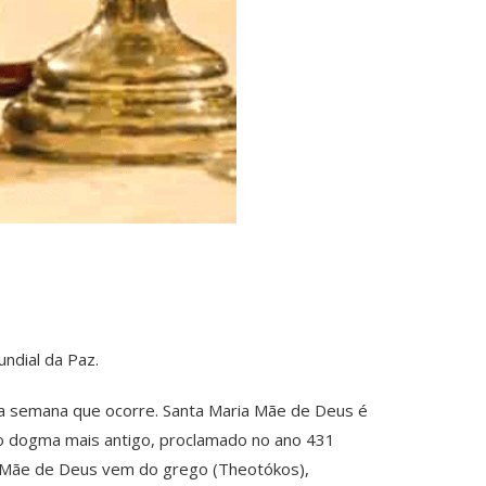
undial da Paz.
da semana que ocorre. Santa Maria Mãe de Deus é
 o dogma mais antigo, proclamado no ano 431
rmo Mãe de Deus vem do grego (Theotókos),