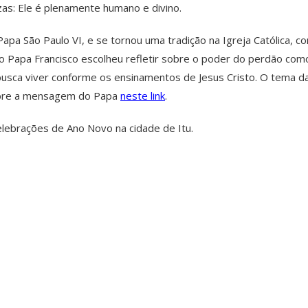
zas: Ele é plenamente humano e divino.
 Papa São Paulo VI, e se tornou uma tradição na Igreja Católica
o Papa Francisco escolheu refletir sobre o poder do perdão com
 busca viver conforme os ensinamentos de Jesus Cristo. O tema
sobre a mensagem do Papa
neste link
.
celebrações de Ano Novo na cidade de Itu.