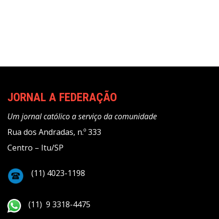
JORNAL A FEDERAÇÃO
Um jornal católico a serviço da comunidade
Rua dos Andradas, n.º 333
Centro – Itu/SP
(11) 4023-1198
(11) 9 3318-4475