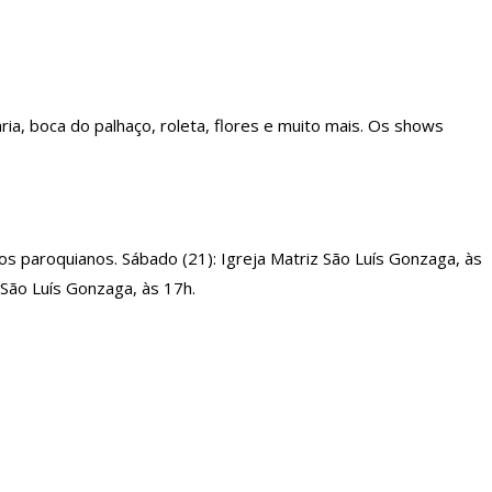
ria, boca do palhaço, roleta, flores e muito mais. Os shows
 os paroquianos. Sábado (21): Igreja Matriz São Luís Gonzaga, às
 São Luís Gonzaga, às 17h.