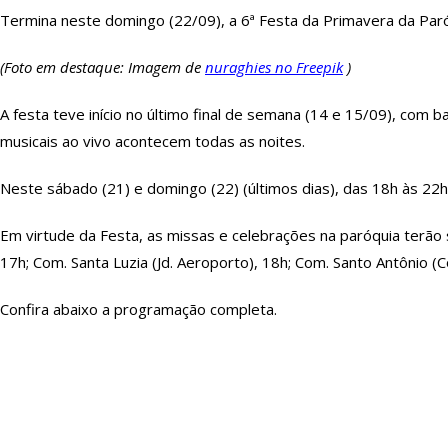
Termina neste domingo (22/09), a 6ª Festa da Primavera da Par
(Foto em destaque: Imagem de
nuraghies no Freepik
)
A festa teve início no último final de semana (14 e 15/09), com b
musicais ao vivo acontecem todas as noites.
Neste sábado (21) e domingo (22) (últimos dias), das 18h às 22h,
Em virtude da Festa, as missas e celebrações na paróquia terão s
17h; Com. Santa Luzia (Jd. Aeroporto), 18h; Com. Santo Antônio (
Confira abaixo a programação completa.