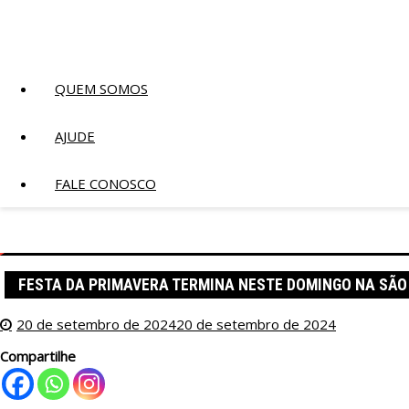
QUEM SOMOS
AJUDE
FALE CONOSCO
Página inicial
Blog
2024
setembro
20
Igre
FESTA DA PRIMAVERA TERMINA NESTE DOMINGO NA SÃO
20 de setembro de 2024
20 de setembro de 2024
Compartilhe