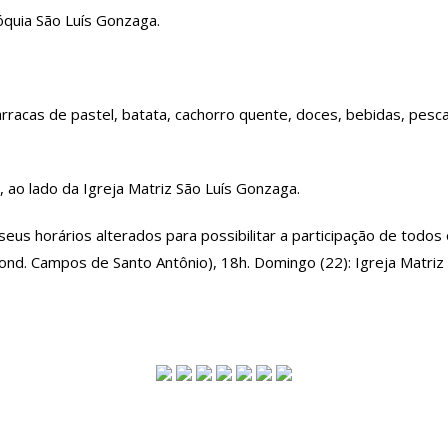
óquia São Luís Gonzaga.
arracas de pastel, batata, cachorro quente, doces, bebidas, pesca
 ao lado da Igreja Matriz São Luís Gonzaga.
eus horários alterados para possibilitar a participação de todos
Cond. Campos de Santo Antônio), 18h. Domingo (22): Igreja Matriz