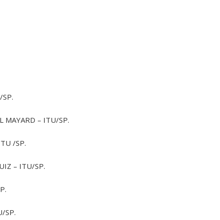
/SP.
L MAYARD – ITU/SP.
TU /SP.
UIZ – ITU/SP.
P.
U/SP.