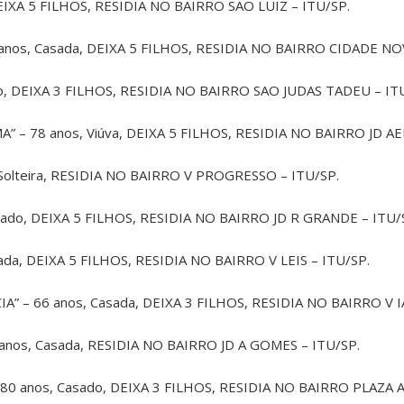
DEIXA 5 FILHOS, RESIDIA NO BAIRRO SÃO LUIZ – ITU/SP.
 anos, Casada, DEIXA 5 FILHOS, RESIDIA NO BAIRRO CIDADE NO
do, DEIXA 3 FILHOS, RESIDIA NO BAIRRO SAO JUDAS TADEU – IT
” – 78 anos, Viúva, DEIXA 5 FILHOS, RESIDIA NO BAIRRO JD 
 Solteira, RESIDIA NO BAIRRO V PROGRESSO – ITU/SP.
ado, DEIXA 5 FILHOS, RESIDIA NO BAIRRO JD R GRANDE – ITU/
ada, DEIXA 5 FILHOS, RESIDIA NO BAIRRO V LEIS – ITU/SP.
” – 66 anos, Casada, DEIXA 3 FILHOS, RESIDIA NO BAIRRO V IA
nos, Casada, RESIDIA NO BAIRRO JD A GOMES – ITU/SP.
0 anos, Casado, DEIXA 3 FILHOS, RESIDIA NO BAIRRO PLAZA 