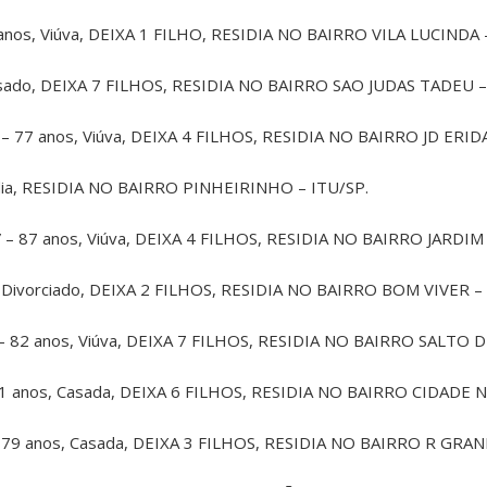
nos, Viúva, DEIXA 1 FILHO, RESIDIA NO BAIRRO VILA LUCINDA 
Casado, DEIXA 7 FILHOS, RESIDIA NO BAIRRO SAO JUDAS TADEU –
 77 anos, Viúva, DEIXA 4 FILHOS, RESIDIA NO BAIRRO JD ERID
ia, RESIDIA NO BAIRRO PINHEIRINHO – ITU/SP.
– 87 anos, Viúva, DEIXA 4 FILHOS, RESIDIA NO BAIRRO JARDIM
, Divorciado, DEIXA 2 FILHOS, RESIDIA NO BAIRRO BOM VIVER –
 82 anos, Viúva, DEIXA 7 FILHOS, RESIDIA NO BAIRRO SALTO D
 anos, Casada, DEIXA 6 FILHOS, RESIDIA NO BAIRRO CIDADE N
9 anos, Casada, DEIXA 3 FILHOS, RESIDIA NO BAIRRO R GRAND