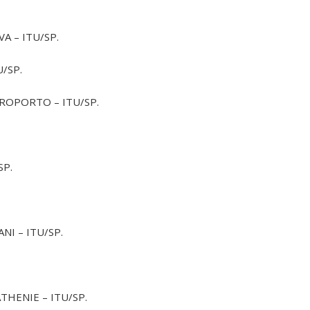
VA – ITU/SP.
U/SP.
AEROPORTO – ITU/SP.
SP.
NI – ITU/SP.
ATHENIE – ITU/SP.