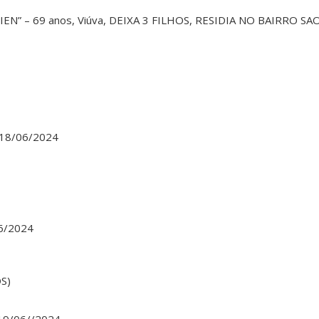
N” – 69 anos, Viúva, DEIXA 3 FILHOS, RESIDIA NO BAIRRO SAO
: 18/06/2024
06/2024
S)