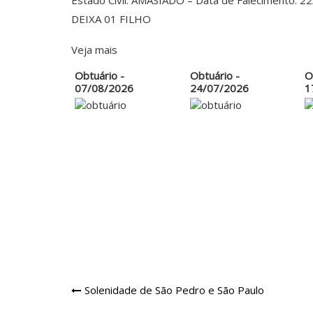
Estado Civil: AMASIADO – Data de Falecimento: 2
DEIXA 01 FILHO
Veja mais
Obtuário -
Obtuário -
O
07/08/2026
24/07/2026
1
Navegação
Solenidade de São Pedro e São Paulo