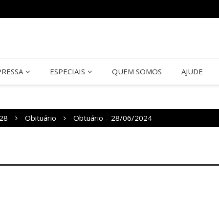
PRESSA
ESPECIAIS
QUEM SOMOS
AJUDE
28
Obituário
Obtuário – 28/06/2024