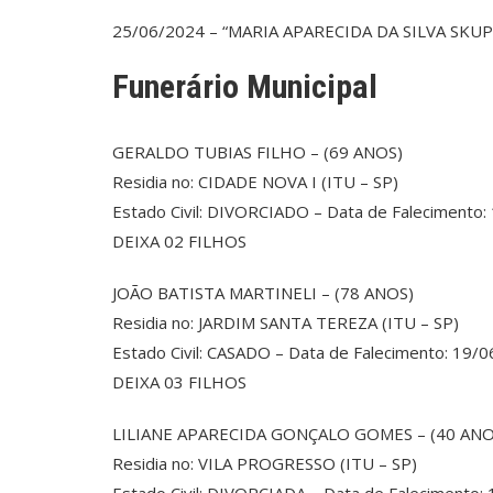
25/06/2024 – “MARIA APARECIDA DA SILVA SKUPIE
Funerário Municipal
GERALDO TUBIAS FILHO – (69 ANOS)
Residia no: CIDADE NOVA I (ITU – SP)
Estado Civil: DIVORCIADO – Data de Falecimento
DEIXA 02 FILHOS
JOÃO BATISTA MARTINELI – (78 ANOS)
Residia no: JARDIM SANTA TEREZA (ITU – SP)
Estado Civil: CASADO – Data de Falecimento: 19/
DEIXA 03 FILHOS
LILIANE APARECIDA GONÇALO GOMES – (40 ANO
Residia no: VILA PROGRESSO (ITU – SP)