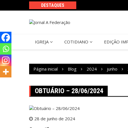
Ir
DESTAQUES
para
o
conteúdo
IGREJA
COTIDIANO
EDIÇÃO IM
Página inicial
Blog
2024
junho
OBTUÁRIO – 28/06/2024
28 de junho de 2024