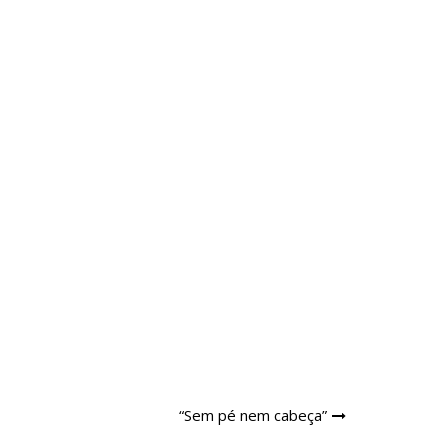
“Sem pé nem cabeça”