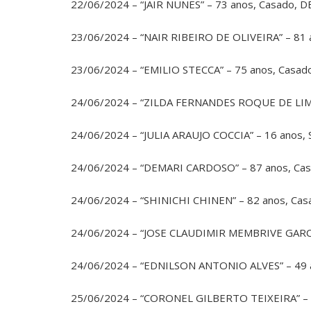
22/06/2024 – “JAIR NUNES” – 73 anos, Casado, 
23/06/2024 – “NAIR RIBEIRO DE OLIVEIRA” – 81
23/06/2024 – “EMILIO STECCA” – 75 anos, Casa
24/06/2024 – “ZILDA FERNANDES ROQUE DE LIMA
24/06/2024 – “JULIA ARAUJO COCCIA” – 16 anos,
24/06/2024 – “DEMARI CARDOSO” – 87 anos, Cas
24/06/2024 – “SHINICHI CHINEN” – 82 anos, Cas
24/06/2024 – “JOSE CLAUDIMIR MEMBRIVE GARCIA
24/06/2024 – “EDNILSON ANTONIO ALVES” – 49 a
25/06/2024 – “CORONEL GILBERTO TEIXEIRA” – 8