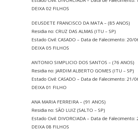
Estado Civil: DIVORCIADA – Data de Falecimento:
DEIXA 02 FILHOS
DEUSDETE FRANCISCO DA MATA – (85 ANOS)
Residia no: CRUZ DAS ALMAS (ITU – SP)
Estado Civil: CASADO – Data de Falecimento: 20/
DEIXA 05 FILHOS
ANTONIO SIMPLICIO DOS SANTOS – (76 ANOS)
Residia no: JARDIM ALBERTO GOMES (ITU – SP)
Estado Civil: CASADO – Data de Falecimento: 21/
DEIXA 01 FILHO
ANA MARIA FERREIRA – (91 ANOS)
Residia no: SÃO LUIZ (SALTO – SP)
Estado Civil: DIVORCIADA – Data de Falecimento:
DEIXA 08 FILHOS