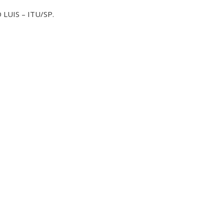
 LUIS – ITU/SP.