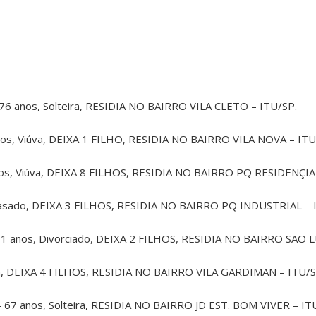
6 anos, Solteira, RESIDIA NO BAIRRO VILA CLETO – ITU/SP.
s, Viúva, DEIXA 1 FILHO, RESIDIA NO BAIRRO VILA NOVA – ITU
s, Viúva, DEIXA 8 FILHOS, RESIDIA NO BAIRRO PQ RESIDENÇIA
asado, DEIXA 3 FILHOS, RESIDIA NO BAIRRO PQ INDUSTRIAL – I
 anos, Divorciado, DEIXA 2 FILHOS, RESIDIA NO BAIRRO SAO L
a, DEIXA 4 FILHOS, RESIDIA NO BAIRRO VILA GARDIMAN – ITU/S
67 anos, Solteira, RESIDIA NO BAIRRO JD EST. BOM VIVER – IT