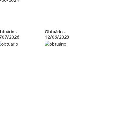
2/06/2024
btuário -
Obtuário -
707/2026
12/06/2023