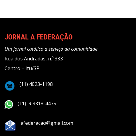
JORNAL A FEDERAÇÃO
Um jornal católico a serviço da comunidade
Rua dos Andradas, n.º 333
Centro – Itu/SP
(11) 4023-1198
(11) 9 3318-4475
afederacao@gmail.com