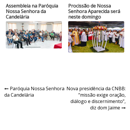
Assembleia na Paróquia
Procissão de Nossa
Nossa Senhora da
Senhora Aparecida será
Candelária
neste domingo
Navegação
Paróquia Nossa Senhora
Nova presidência da CNBB:
da Candelária
“missão exige oração,
de
diálogo e discernimento”,
Post
diz dom Jaime