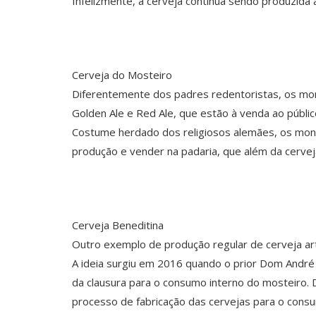
Infelizmente, a cerveja continua sendo produzida
Cerveja do Mosteiro
Diferentemente dos padres redentoristas, os mon
Golden Ale e Red Ale, que estão à venda ao públ
Costume herdado dos religiosos alemães, os mong
produção e vender na padaria, que além da cervej
Cerveja Beneditina
Outro exemplo de produção regular de cerveja art
A ideia surgiu em 2016 quando o prior Dom André
da clausura para o consumo interno do mosteiro. D
processo de fabricação das cervejas para o cons