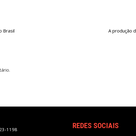
 Brasil
A produção d
ário.
REDES SOCIAIS
023-1198