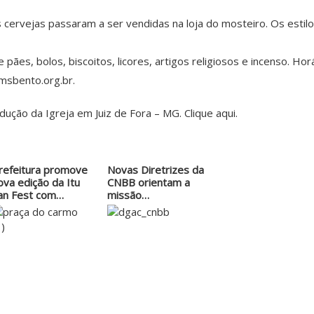
 cervejas passaram a ser vendidas na loja do mosteiro. Os estil
pães, bolos, biscoitos, licores, artigos religiosos e incenso. Ho
msbento.org.br.
dução da Igreja em Juiz de Fora – MG. Clique
aqui
.
refeitura promove
Novas Diretrizes da
ova edição da Itu
CNBB orientam a
an Fest com…
missão…