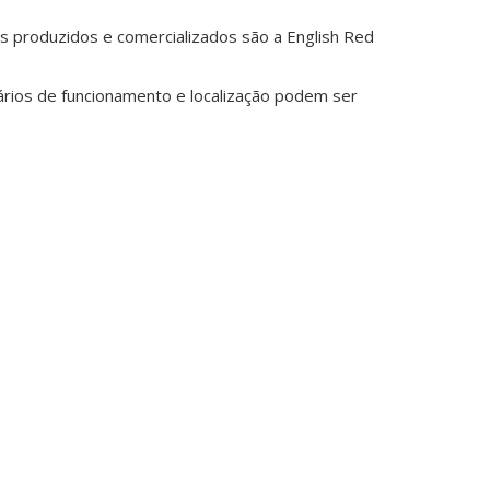
os produzidos e comercializados são a English Red
rários de funcionamento e localização podem ser