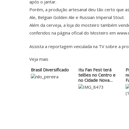
após o jantar.
Porém, a produção artesanal deu tão certo que as
Ale, Belgian Golden Ale e Russian Imperial Stout.
Além da cerveja, a loja do mosteiro também vende 
conferidos na página oficial do Mosteiro em www.
Assista a reportagem veiculada na TV sobre a pro
Veja mais
Brasil Diversificado
Itu Fan Fest terá
P
telões no Centro e
n
no Cidade Nova…
F