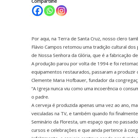
Compartilhe
Por aqui, na Terra de Santa Cruz, nosso clero ta
Flávio Campos retomou uma tradição cultural dos
de Nossa Senhora da Glória, que é a fabricação de
A produção parou por volta de 1994 e foi retoma
equipamentos restaurados, passaram a produzir
Clemente Maria Hofbauer, fundador da congregaç
“A Igreja nunca viu como uma incoerência o consu
o padre.
A cerveja é produzida apenas uma vez ao ano, man
veiculadas na TV, e também quando foi finalment
Seminário da Floresta, um espaço que no passado
cursos e celebrações e que ainda pertence à con