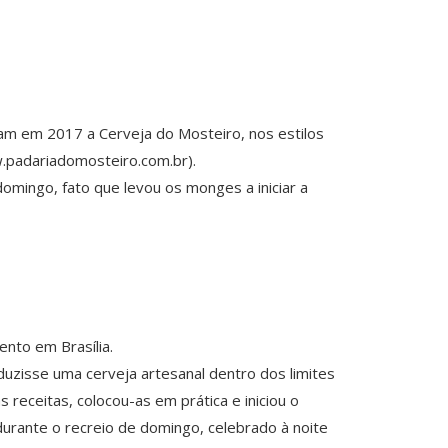
am em 2017 a Cerveja do Mosteiro, nos estilos
w.padariadomosteiro.com.br).
mingo, fato que levou os monges a iniciar a
nto em Brasília.
uzisse uma cerveja artesanal dentro dos limites
receitas, colocou-as em prática e iniciou o
urante o recreio de domingo, celebrado à noite