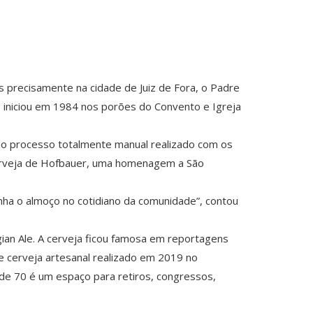
 precisamente na cidade de Juiz de Fora, o Padre
 iniciou em 1984 nos porões do Convento e Igreja
do processo totalmente manual realizado com os
erveja de Hofbauer, uma homenagem a São
unha o almoço no cotidiano da comunidade”, contou
ian Ale. A cerveja ficou famosa em reportagens
e cerveja artesanal realizado em 2019 no
de 70 é um espaço para retiros, congressos,