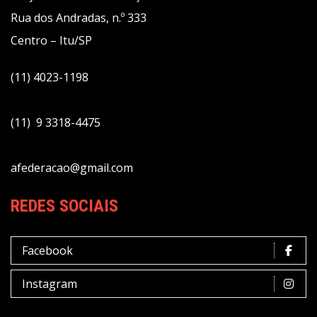
Rua dos Andradas, n.º 333
Centro – Itu/SP
(11) 4023-1198
(11) 9 3318-4475
afederacao@gmail.com
REDES SOCIAIS
Facebook
Instagram