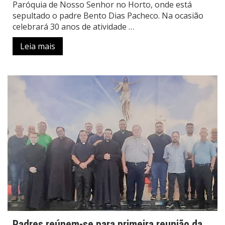
Paróquia de Nosso Senhor no Horto, onde está
sepultado o padre Bento Dias Pacheco. Na ocasião
celebrará 30 anos de atividade …
Leia mais
Padres reúnem-se para primeira reunião da