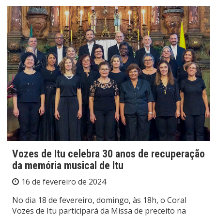
Vozes de Itu celebra 30 anos de recuperação
da memória musical de Itu
16 de fevereiro de 2024
No dia 18 de fevereiro, domingo, às 18h, o Coral
Vozes de Itu participará da Missa de preceito na