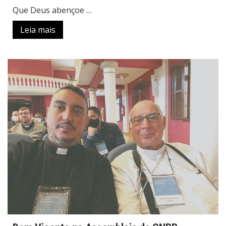
Que Deus abençoe …
Leia mais