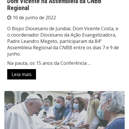
Dom Vicente na Assembleia da CNBB
Regional
10 de junho de 2022
O Bispo Diocesano de Jundiaí, Dom Vicente Costa, e
o coordenador Diocesano da Ação Evangelizadora,
Padre Leandro Megeto, participaram da 84ª
Assembleia Regional da CNBB entre os dias 7 e 9 de
junho.
Na pauta, os 15 anos da Conferência …
Leia mais