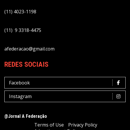
(11) 4023-1198
(11) 9 3318-4475
afederacao@gmail.com
REDES SOCIAIS
Facebook
Instagram
@Jornal A Federação
Terms of Use
Privacy Policy