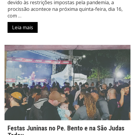
devido às restrições impostas pela pandemia, a
procissão acontece na próxima quinta-feira, dia 16,
com …
Leia mais
Festas Juninas no Pe. Bento e na São Judas