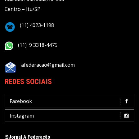
Centro – Itu/SP
(11) 4023-1198
(11) 9 3318-4475
afederacao@gmail.com
REDES SOCIAIS
Facebook
Instagram
@Jornal A Federação