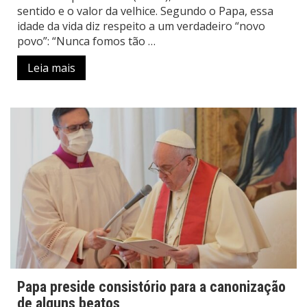
sentido e o valor da velhice. Segundo o Papa, essa
idade da vida diz respeito a um verdadeiro “novo
povo”: “Nunca fomos tão …
Leia mais
Papa preside consistório para a canonização
de alguns beatos