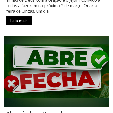
armas de Deus: com a oração e o jejum. Convido a
todos a fazerem no próximo 2 de março, Quarta-
feira de Cinzas, um dia …
Leia mais