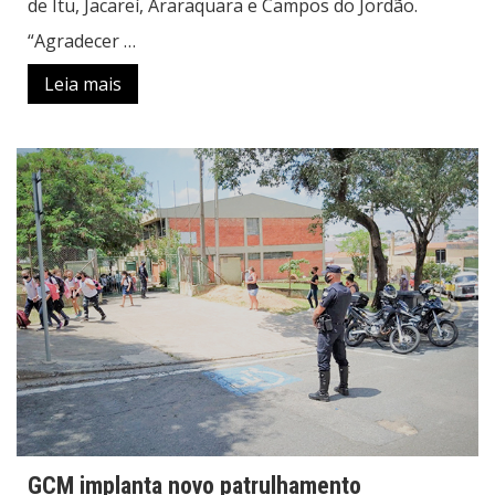
de Itu, Jacareí, Araraquara e Campos do Jordão.
“Agradecer …
Leia mais
GCM implanta novo patrulhamento