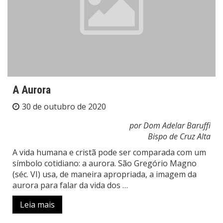
A Aurora
30 de outubro de 2020
por Dom Adelar Baruffi
Bispo de Cruz Alta
A vida humana e cristã pode ser comparada com um
símbolo cotidiano: a aurora. São Gregório Magno
(séc. VI) usa, de maneira apropriada, a imagem da
aurora para falar da vida dos …
Leia mais