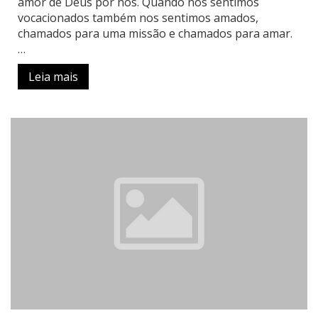
amor de Deus por nós. Quando nos sentimos
vocacionados também nos sentimos amados,
chamados para uma missão e chamados para amar.
…
Leia mais