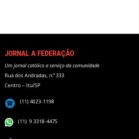
posts
JORNAL A FEDERAÇÃO
Um jornal católico a serviço da comunidade
Rua dos Andradas, n.º 333
Centro – Itu/SP
(11) 4023-1198
(11) 9 3318-4475