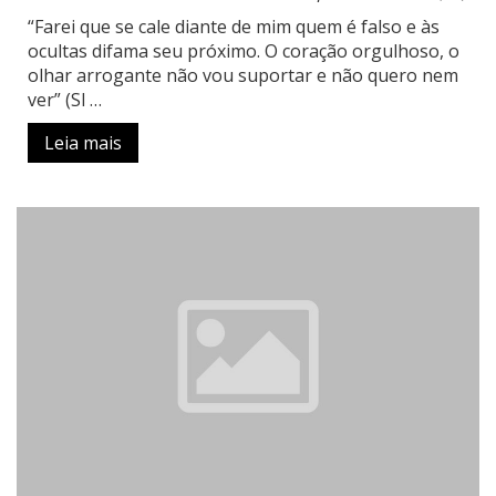
“Farei que se cale diante de mim quem é falso e às
ocultas difama seu próximo. O coração orgulhoso, o
olhar arrogante não vou suportar e não quero nem
ver” (Sl …
Leia mais