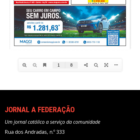
JORNAL A FEDERAÇÃO
Um jornal católico a serviço da comunidade
Rua dos Andradas, n.º 333