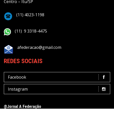
Centro – Itu/SP
(11) 4023-1198
(11) 9 3318-4475
afederacao@gmail.com
REDES SOCIAIS
Facebook
Instagram
@Jornal A Federação
Terms of Use
Privacy Policy