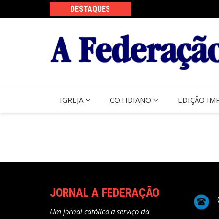
Ir
DESTAQUES
para
o
conteúdo
IGREJA
COTIDIANO
EDIÇÃO IM
JORNAL A FEDERAÇÃO
Um jornal católico a serviço da