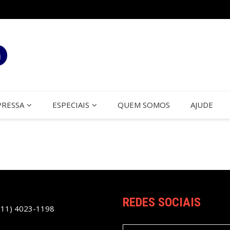
PRESSA
ESPECIAIS
QUEM SOMOS
AJUDE
REDES SOCIAIS
(11) 4023-1198