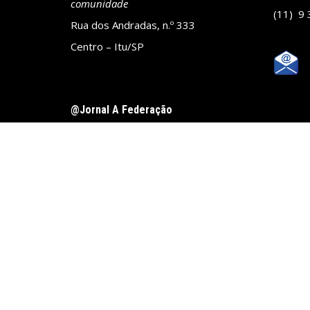
comunidade
(11) 9
Rua dos Andradas, n.º 333
Centro – Itu/SP
@Jornal A Federação