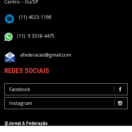
Centro – Itu/SP
(11) 4023-1198
(11) 9 3318-4475
afederacao@gmail.com
REDES SOCIAIS
Facebook
Instagram
@Jornal A Federação
Terms of Use
Privacy Policy