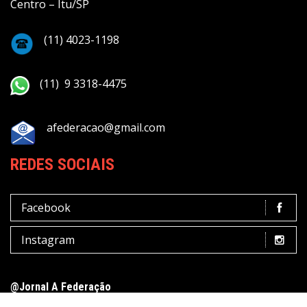
Centro – Itu/SP
(11) 4023-1198
(11) 9 3318-4475
afederacao@gmail.com
REDES SOCIAIS
Facebook
Instagram
@Jornal A Federação
Terms of Use
Privacy Policy