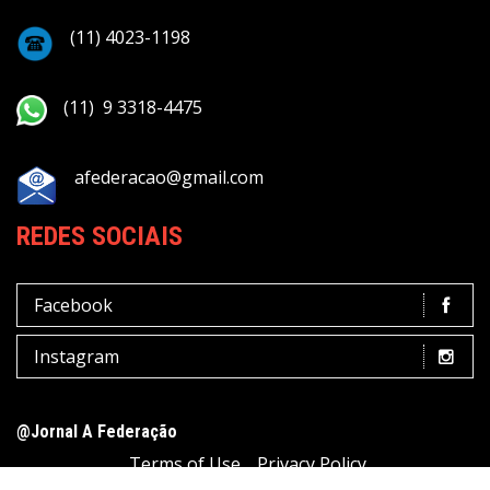
(11) 4023-1198
(11) 9 3318-4475
afederacao@gmail.com
REDES SOCIAIS
Facebook
Instagram
@Jornal A Federação
Terms of Use
Privacy Policy
Advertisement Policy