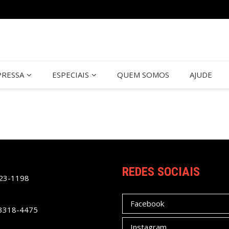
PRESSA
ESPECIAIS
QUEM SOMOS
AJUDE
REDES SOCIAIS
023-1198
Facebook
 3318-4475
Instagram