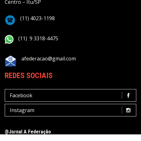
Centro – Itu/SP
(11) 4023-1198
(11) 9 3318-4475
afederacao@gmail.com
REDES SOCIAIS
Facebook
Instagram
@Jornal A Federação
Terms of Use
Privacy Policy