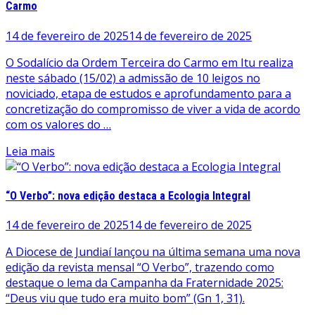
Carmo
14 de fevereiro de 2025
14 de fevereiro de 2025
O Sodalício da Ordem Terceira do Carmo em Itu realiza
neste sábado (15/02) a admissão de 10 leigos no
noviciado, etapa de estudos e aprofundamento para a
concretização do compromisso de viver a vida de acordo
com os valores do …
Leia mais
“O Verbo”: nova edição destaca a Ecologia Integral
14 de fevereiro de 2025
14 de fevereiro de 2025
A Diocese de Jundiaí lançou na última semana uma nova
edição da revista mensal “O Verbo”, trazendo como
destaque o lema da Campanha da Fraternidade 2025:
“Deus viu que tudo era muito bom” (Gn 1, 31).