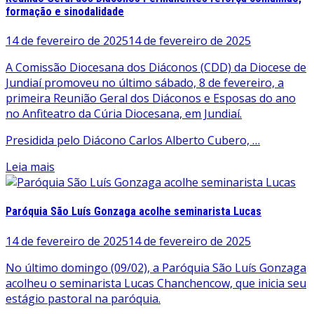
formação e sinodalidade
14 de fevereiro de 2025
14 de fevereiro de 2025
A Comissão Diocesana dos Diáconos (CDD) da Diocese de
Jundiaí promoveu no último sábado, 8 de fevereiro, a
primeira Reunião Geral dos Diáconos e Esposas do ano
no Anfiteatro da Cúria Diocesana, em Jundiaí.
Presidida pelo Diácono Carlos Alberto Cubero, …
Leia mais
Paróquia São Luís Gonzaga acolhe seminarista Lucas
14 de fevereiro de 2025
14 de fevereiro de 2025
No último domingo (09/02), a Paróquia São Luís Gonzaga
acolheu o seminarista Lucas Chanchencow, que inicia seu
estágio pastoral na paróquia.