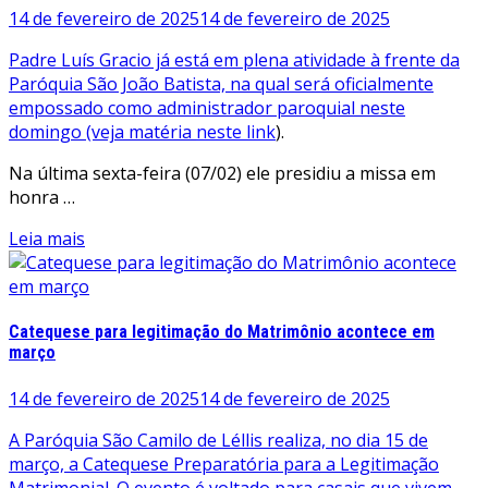
14 de fevereiro de 2025
14 de fevereiro de 2025
Padre Luís Gracio já está em plena atividade à frente da
Paróquia São João Batista, na qual será oficialmente
empossado como administrador paroquial neste
domingo (veja matéria
neste link
).
Na última sexta-feira (07/02) ele presidiu a missa em
honra …
Leia mais
Catequese para legitimação do Matrimônio acontece em
março
14 de fevereiro de 2025
14 de fevereiro de 2025
A Paróquia São Camilo de Léllis realiza, no dia 15 de
março, a Catequese Preparatória para a Legitimação
Matrimonial. O evento é voltado para casais que vivem