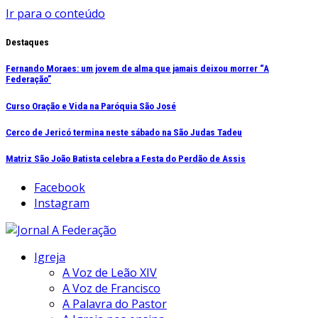
Ir para o conteúdo
Destaques
Fernando Moraes: um jovem de alma que jamais deixou morrer “A
Federação”
Curso Oração e Vida na Paróquia São José
Cerco de Jericó termina neste sábado na São Judas Tadeu
Matriz São João Batista celebra a Festa do Perdão de Assis
Facebook
Instagram
Igreja
A Voz de Leão XIV
A Voz de Francisco
A Palavra do Pastor