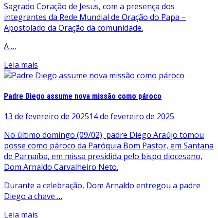
Sagrado Coração de Jesus, com a presença dos
integrantes da Rede Mundial de Oração do Papa –
Apostolado da Oração da comunidade.
A …
Leia mais
Padre Diego assume nova missão como pároco
13 de fevereiro de 2025
14 de fevereiro de 2025
No último domingo (09/02), padre Diego Araújo tomou
posse como pároco da Paróquia Bom Pastor, em Santana
de Parnaíba, em missa presidida pelo bispo diocesano,
Dom Arnaldo Carvalheiro Neto.
Durante a celebração, Dom Arnaldo entregou a padre
Diego a chave …
Leia mais