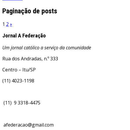
Paginação de posts
1
2
»
Jornal A Federação
Um jornal católico a serviço da comunidade
Rua dos Andradas, n.º 333
Centro – Itu/SP
(11) 4023-1198
(11) 9 3318-4475
afederacao@gmail.com