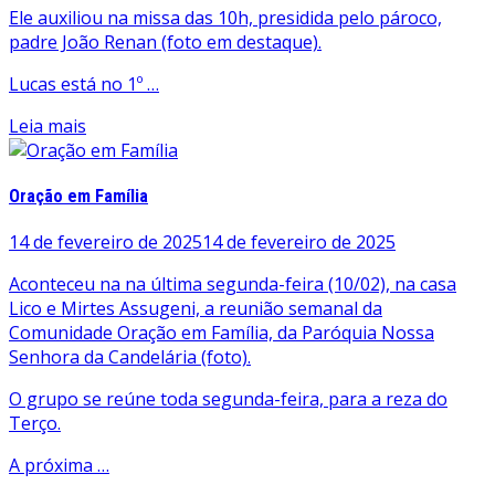
Ele auxiliou na missa das 10h, presidida pelo pároco,
padre João Renan (foto em destaque).
Lucas está no 1º …
Leia mais
Oração em Família
14 de fevereiro de 2025
14 de fevereiro de 2025
Aconteceu na na última segunda-feira (10/02), na casa
Lico e Mirtes Assugeni, a reunião semanal da
Comunidade Oração em Família, da Paróquia Nossa
Senhora da Candelária (foto).
O grupo se reúne toda segunda-feira, para a reza do
Terço.
A próxima …