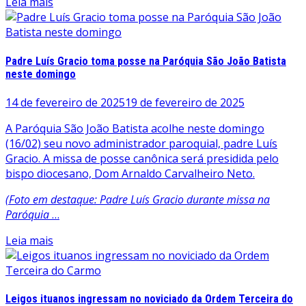
Leia mais
Padre Luís Gracio toma posse na Paróquia São João Batista
neste domingo
14 de fevereiro de 2025
19 de fevereiro de 2025
A Paróquia São João Batista acolhe neste domingo
(16/02) seu novo administrador paroquial, padre Luís
Gracio. A missa de posse canônica será presidida pelo
bispo diocesano, Dom Arnaldo Carvalheiro Neto.
(Foto em destaque: Padre Luís Gracio durante missa na
Paróquia
…
Leia mais
Leigos ituanos ingressam no noviciado da Ordem Terceira do